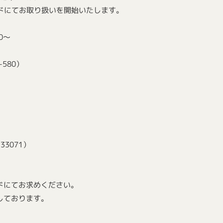
ガイドにてお取り扱いを開始いたします。
0～
580）
3071）
ドにてお求めください。
しております。