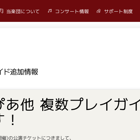
当楽団について
コンサート情報
サポート制度
イド追加情報
ぴあ他 複数プレイガ
す！
0開催)の公演チケットにつきまして、