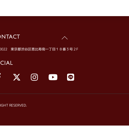
ntact
Back
To
0-0022 東京都渋谷区恵比寿南一丁目１８番３号２F
Top
cial
Facebook
X
Instagram
YouTube
LINE
IGHT RESERVED.