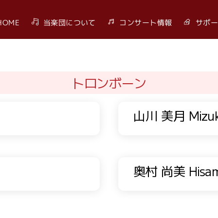
HOME
当楽団について
コンサート情報
サポー
トロンボーン
山川 美月 Mizuk
奥村 尚美 Hisam