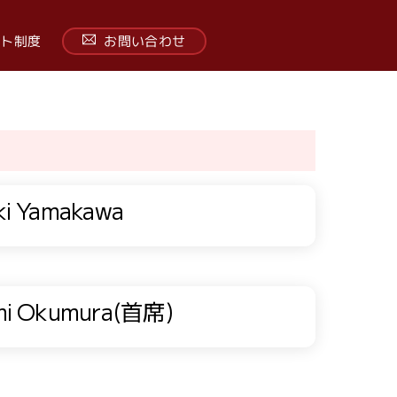
ト制度
お問い合わせ
i Yamakawa
i Okumura(首席)